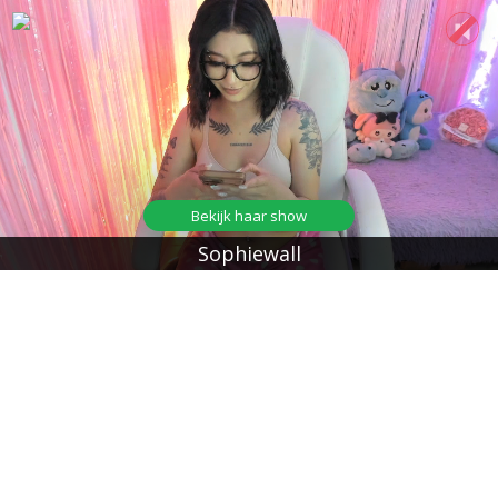
Bekijk haar show
Sophiewall